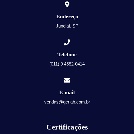
Endereço
Jundiaí, SP
Telefone
(011) 9 4582-0414
E-mail
vendas@gcrlab.com.br
Certificações