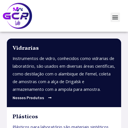
Vidrarias
Instrumentos de vidro, conhecidos como vidrarias de
laboratório, são usados em diversas áreas científicas,
como destilação com o alambique de Femel, coleta
de amostras com a alça de Drigalsk e
armazenamento com a ampola para amostra.
Nossos Produtos
Plásticos
Plásticos para laboratório são materiais sintéticos