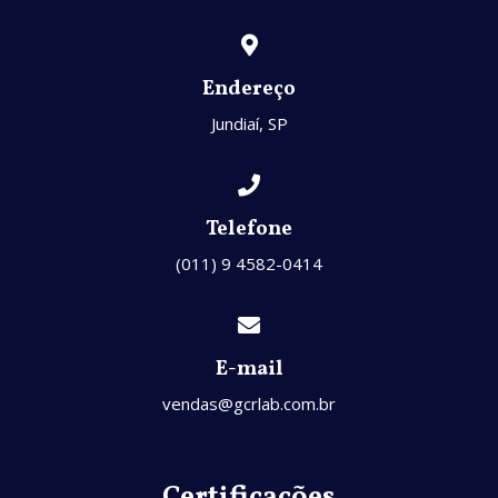
Endereço
Jundiaí, SP
Telefone
(011) 9 4582-0414
E-mail
vendas@gcrlab.com.br
Certificações