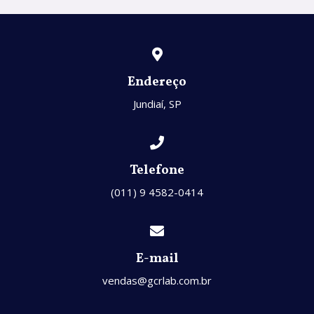
Endereço
Jundiaí, SP
Telefone
(011) 9 4582-0414
E-mail
vendas@gcrlab.com.br